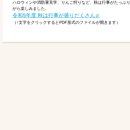
ハロウィンや消防署見学、りんご狩りなど、秋は行事がたっぷり
がら楽しみました。
令和5年度 秋は行事が盛りだくさん♬
（↑文字をクリックするとPDF形式のファイルが開きます）