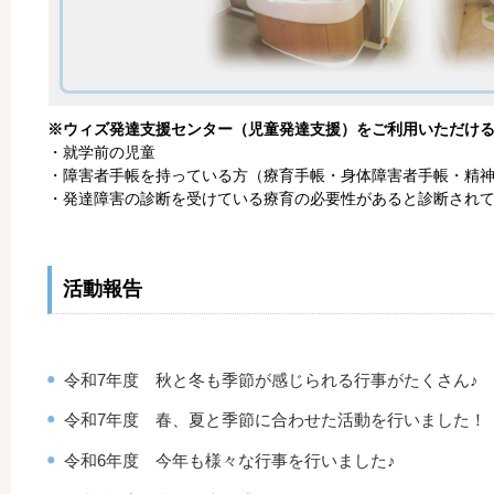
※ウィズ発達支援センター（児童発達支援）をご利用いただけ
・就学前の児童
・障害者手帳を持っている方（療育手帳・身体障害者手帳・精
・発達障害の診断を受けている療育の必要性があると診断され
活動報告
令和7年度 秋と冬も季節が感じられる行事がたくさん♪
令和7年度 春、夏と季節に合わせた活動を行いました！
令和6年度 今年も様々な行事を行いました♪