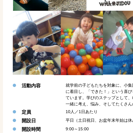
就学前の子どもたちを対象に、小集
活動内容
に着目し、「できた！」という喜び
ています。学びのステップとして、
一緒に考え、悩み、そしてたくさん
10人／1日あたり
定員
平日（土日祝日、お盆年末年始は休
開設日
9:00～15:00
開設時間