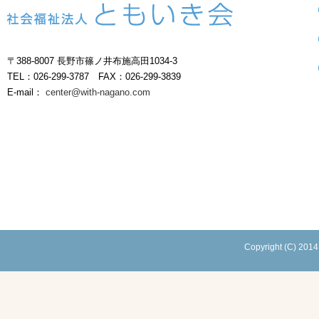
〒388-8007 長野市篠ノ井布施高田1034-3
TEL：026-299-3787 FAX：026-299-3839
E-mail：
center@with-nagano.com
Copyright (C) 2014