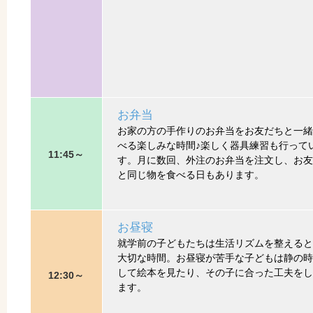
お弁当
お家の方の手作りのお弁当をお友だちと一緒
べる楽しみな時間♪楽しく器具練習も行って
11:45～
す。月に数回、外注のお弁当を注文し、お友
と同じ物を食べる日もあります。
お昼寝
就学前の子どもたちは生活リズムを整えると
大切な時間。お昼寝が苦手な子どもは静の時
して絵本を見たり、その子に合った工夫をし
12:30～
ます。