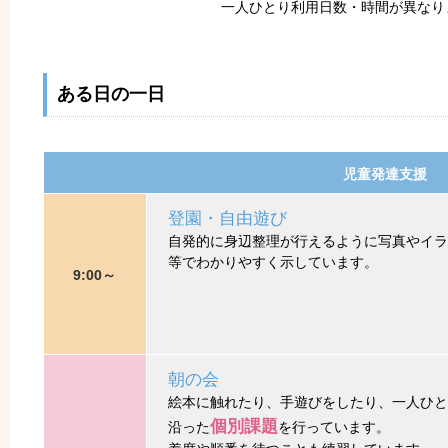
一人ひとり利用日数・時間が異なり
ある日の一日
児童発達支援
登園・自由遊び
自発的に身辺整理が行えるように写真やイラ
等でわかりやすく示しています。
9:00～
朝の会
絵本に触れたり、手遊びをしたり、一人ひと
個別課題
沿った
を行っています。